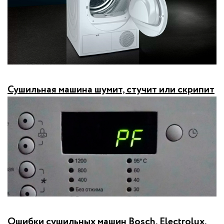
Сушильная машина шумит, стучит или скрипит
Ошибки сушильных машин Bosch, Electrolux,