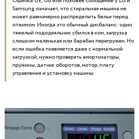
Ошибка UE, Ub или похожее сообщение у LG и
Samsung означает, что стиральная машина не
может равномерно распределить белье перед
отжимом. Иногда это обычный дисбаланс: один
тяжелый пододеяльник сбился в ком, загрузка
слишком маленькая или барабан перегружен. Но
если ошибка появляется даже с нормальной
загрузкой, нужно проверять амортизаторы,
пружины, датчик оборотов, мотор, плату
управления и установку машины.