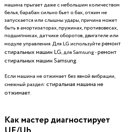
машина прыгает даже с небольшим количеством
белья, барабан сильно бьет о бак, отжим не
запускается или слышны удары, причина может
быть в амортизаторах, пружинах, противовесах,
подшипниках, датчике оборотов, двигателе или
ремонт
модуле управления. Для LG используйте
стиральных машин LG
ремонт
, для Samsung -
стиральных машин Samsung
.
Если машина не отжимает без явной вибрации,
стиральная машина не
смежный раздел:
отжимает
.
Как мастер диагностирует
UE/Ub