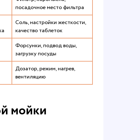
посадочное место фильтра
Соль, настройки жесткости,
ка
качество таблеток
Форсунки, подвод воды,
загрузку посуды
Дозатор, режим, нагрев,
вентиляцию
ой мойки