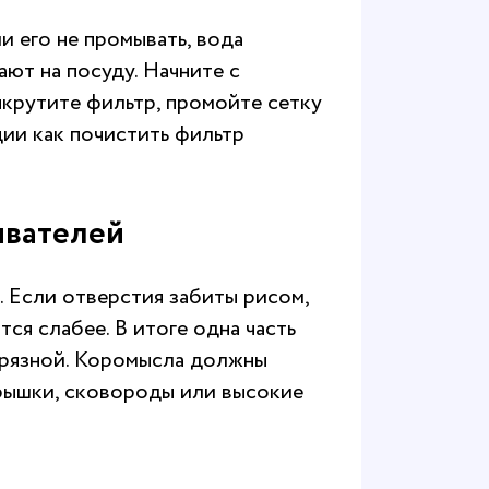
и его не промывать, вода
ают на посуду. Начните с
крутите фильтр, промойте сетку
кции
как почистить фильтр
ивателей
 Если отверстия забиты рисом,
ся слабее. В итоге одна часть
 грязной. Коромысла должны
крышки, сковороды или высокие