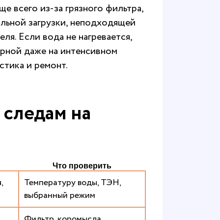
е всего из-за грязного фильтра,
ильной загрузки, неподходящей
ля. Если вода не нагревается,
ирной даже на интенсивном
стика
и ремонт.
 следам на
Что проверить
,
Температуру воды, ТЭН,
выбранный режим
Фильтр, коромысла,