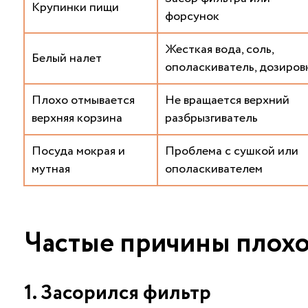
Крупинки пищи
форсунок
Жесткая вода, соль,
Белый налет
ополаскиватель, дозиров
Плохо отмывается
Не вращается верхний
верхняя корзина
разбрызгиватель
Посуда мокрая и
Проблема с сушкой или
мутная
ополаскивателем
Частые причины плох
1. Засорился фильтр