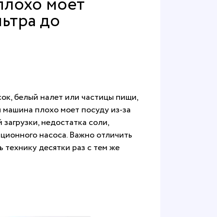
плохо моет
льтра до
сок, белый налет или частицы пищи,
я машина плохо моет посуду из-за
 загрузки, недостатка соли,
ционного насоса. Важно отличить
 технику десятки раз с тем же