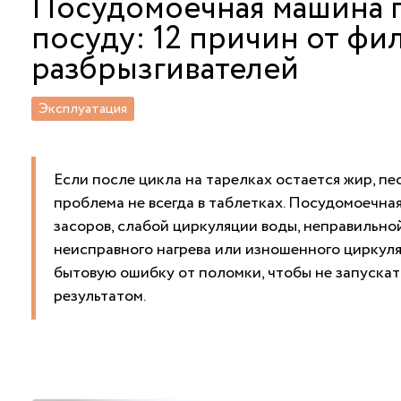
Посудомоечная машина 
посуду: 12 причин от фи
разбрызгивателей
Эксплуатация
Если после цикла на тарелках остается жир, пе
проблема не всегда в таблетках. Посудомоечна
засоров, слабой циркуляции воды, неправильной
неисправного нагрева или изношенного циркуля
бытовую ошибку от поломки, чтобы не запускать
результатом.