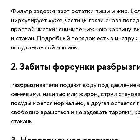
Фильтр задерживает остатки пищи и жир. Есл
циркулирует хуже, частицы грязи снова попад
простой чистки: снимите нижнюю корзину, вы
и стакан. Подробный порядок есть в инстру
посудомоечной машины
.
2. Забиты форсунки разбрызг
Разбрызгиватели подают воду под давлением.
семечками, накипью или жиром, струи становят
посуды моется нормально, а другая остается
свободно вращаться и не задевать тарелки, 
стаканы.