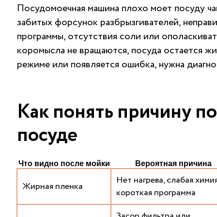
Посудомоечная машина плохо моет посуду чащ
забитых форсунок разбрызгивателей, неправ
программы, отсутствия соли или ополаскивате
коромысла не вращаются, посуда остается ж
режиме или появляется ошибка, нужна
диагно
Как понять причину по
посуде
Что видно после мойки
Вероятная причина
Нет нагрева, слабая химия
Жирная пленка
короткая программа
Засор фильтра или