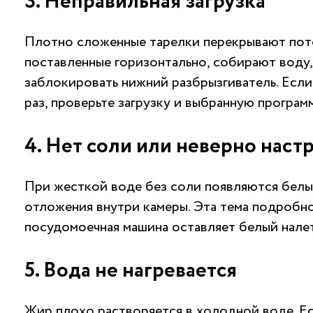
3. Неправильная загрузка
Плотно сложенные тарелки перекрывают пото
поставленные горизонтально, собирают воду
заблокировать нижний разбрызгиватель. Если
раз, проверьте загрузку и выбранную программ
4. Нет соли или неверно наст
При жесткой воде без соли появляются белые
отложения внутри камеры. Эта тема подробно
посудомоечная машина оставляет белый нале
5. Вода не нагревается
Жир плохо растворяется в холодной воде. Ес