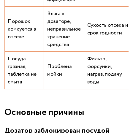
Влага в
Порошок
дозаторе,
Сухость отсека и
комкуется в
неправильное
срок годности
отсеке
хранение
средства
Посуда
Фильтр,
грязная,
Проблема
форсунки,
таблетка не
мойки
нагрев, подачу
смыта
воды
Основные причины
Дозатор заблокирован посудой