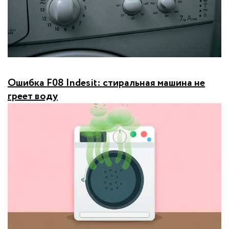
Ошибка F08 Indesit: стиральная машина не
греет воду