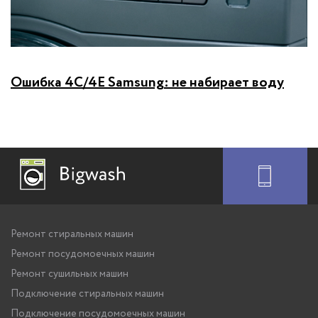
Ошибка 4C/4E Samsung: не набирает воду
Ремонт стиральных машин
Ремонт посудомоечных машин
Ремонт сушильных машин
Подключение стиральных машин
Подключение посудомоечных машин