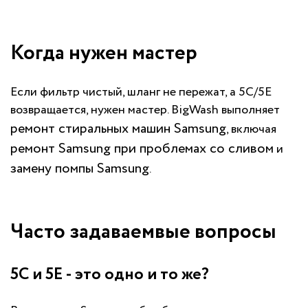
Когда нужен мастер
Если фильтр чистый, шланг не пережат, а 5C/5E
возвращается, нужен мастер. BigWash выполняет
ремонт стиральных машин Samsung
, включая
ремонт Samsung при проблемах со сливом
и
замену помпы Samsung
.
Часто задаваемвые вопросы
5C и 5E - это одно и то же?