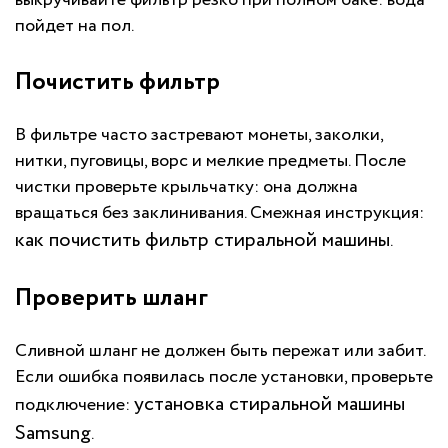
выкручивайте фильтр резко при полном баке: вода
пойдет на пол.
Почистить фильтр
В фильтре часто застревают монеты, заколки,
нитки, пуговицы, ворс и мелкие предметы. После
чистки проверьте крыльчатку: она должна
вращаться без заклинивания. Смежная инструкция:
как почистить фильтр стиральной машины
.
Проверить шланг
Сливной шланг не должен быть пережат или забит.
Если ошибка появилась после установки, проверьте
установка стиральной машины
подключение:
Samsung
.