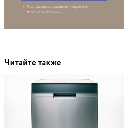
Я соглашаюсь с
условиями
обработки
персональных данных
Читайте также