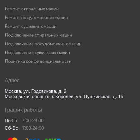
Ремонт стиральных машин
Ремонт посудомоечных машин
Ремонт сушильных машин
Подключение стиральных машин
Подключение посудомоечных машин
Подключение сушильных машин
Политика конфиденциальности
Адрес
Москва, ул. Годовикова, д. 2
Московская область, г. Королев, ул. Пушкинская, д. 15
График работы
Пн-Пт
7:00-24:00
Сб-Вс
7:00-24:00